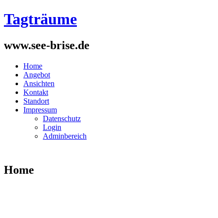
Tagträume
www.see-brise.de
Home
Angebot
Ansichten
Kontakt
Standort
Impressum
Datenschutz
Login
Adminbereich
Home