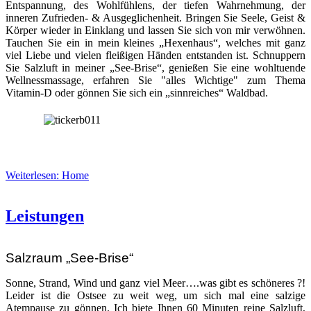
Entspannung, des Wohlfühlens, der tiefen Wahrnehmung, der
inneren Zufrieden- & Ausgeglichenheit. Bringen Sie Seele, Geist &
Körper wieder in Einklang und lassen Sie sich von mir verwöhnen.
Tauchen Sie ein in mein kleines „Hexenhaus“, welches mit ganz
viel Liebe und vielen fleißigen Händen entstanden ist. Schnuppern
Sie Salzluft in meiner „See-Brise“, genießen Sie eine wohltuende
Wellnessmassage, erfahren Sie "alles Wichtige" zum Thema
Vitamin-D oder gönnen Sie sich ein „sinnreiches“ Waldbad.
Weiterlesen: Home
Leistungen
Salzraum „See-Brise“
Sonne, Strand, Wind und ganz viel Meer….was gibt es schöneres ?!
Leider ist die Ostsee zu weit weg, um sich mal eine salzige
Atempause zu gönnen. Ich biete Ihnen 60 Minuten reine Salzluft,