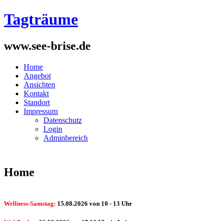
Tagträume
www.see-brise.de
Home
Angebot
Ansichten
Kontakt
Standort
Impressum
Datenschutz
Login
Adminbereich
Home
Wellness-Samstag:
15.08.2026 von 10 - 13 Uhr