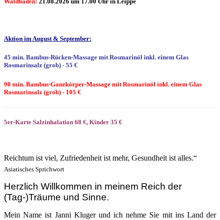
Waldbaden:
21.08.2026 um 17.00 Uhr in Leippe
Aktion im August & September:
45 min. Bambus-Rücken-Massage mit Rosmarinöl inkl. einem Glas
Rosmarinsalz (grob) - 55 €
90 min. Bambus-Ganzkörper-Massage mit Rosmarinöl inkl. einem Glas
Rosmarinsalz (grob) - 105 €
5er-Karte Salzinhalation 68 €, Kinder 35 €
Reichtum ist viel, Zufriedenheit ist mehr, Gesundheit ist alles.“
Asiatisches Sprichwort
Herzlich Willkommen in meinem Reich der
(Tag-)Träume und Sinne.
Mein Name ist Janni Kluger und ich nehme Sie mit ins Land der